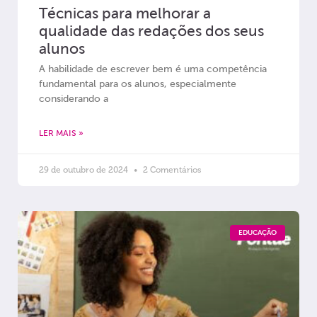
Técnicas para melhorar a
qualidade das redações dos seus
alunos
A habilidade de escrever bem é uma competência
fundamental para os alunos, especialmente
considerando a
LER MAIS »
29 de outubro de 2024
2 Comentários
EDUCAÇÃO