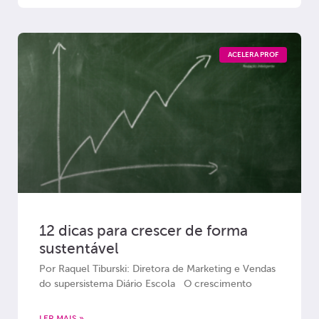
ACELERA PROF
12 dicas para crescer de forma
sustentável
Por Raquel Tiburski: Diretora de Marketing e Vendas
do supersistema Diário Escola O crescimento
LER MAIS »