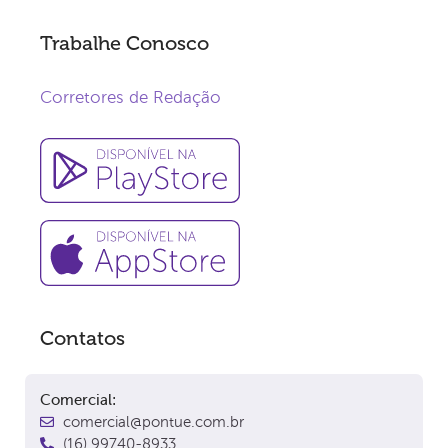
Trabalhe Conosco
Corretores de Redação
Contatos
Comercial:
comercial@pontue.com.br
(16) 99740-8933