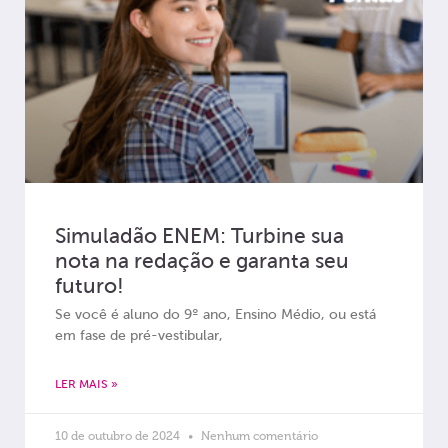
Simuladão ENEM: Turbine sua
nota na redação e garanta seu
futuro!
Se você é aluno do 9º ano, Ensino Médio, ou está
em fase de pré-vestibular,
LER MAIS »
10 de outubro de 2024
Nenhum comentário