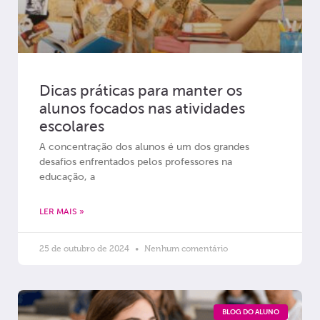
Dicas práticas para manter os
alunos focados nas atividades
escolares
A concentração dos alunos é um dos grandes
desafios enfrentados pelos professores na
educação, a
LER MAIS »
25 de outubro de 2024
Nenhum comentário
BLOG DO ALUNO